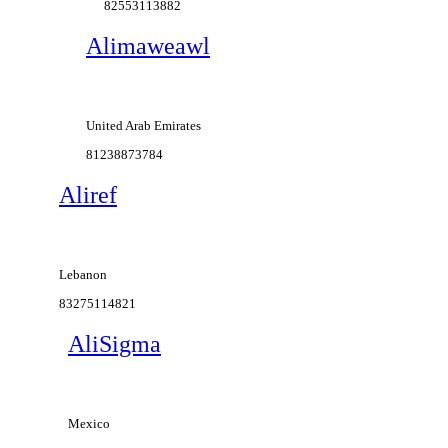
82553113882
Alimaweawl
United Arab Emirates
81238873784
Aliref
Lebanon
83275114821
AliSigma
Mexico