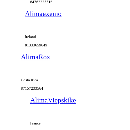
84762225516
Alimaexemo
Ireland
81333659649
AlimaRox
Costa Rica
87157233564
AlimaViepskike
France