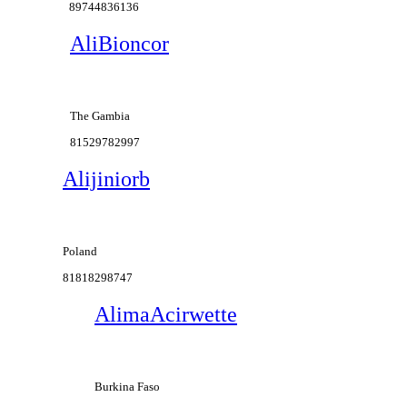
89744836136
AliBioncor
The Gambia
81529782997
Alijiniorb
Poland
81818298747
AlimaAcirwette
Burkina Faso