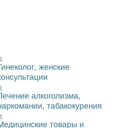
+ Добавить предприятие
Гинеколог, женские
консультации
Лечение алкоголизма,
наркомании, табакокурения
Медицинские товары и