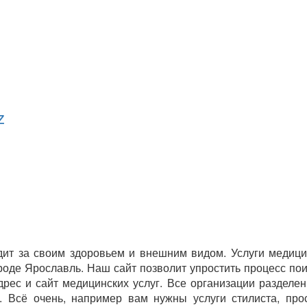
z
ит за своим здоровьем и внешним видом. Услуги медици
роде Ярославль. Наш сайт позволит упростить процесс по
ес и сайт медицинских услуг. Все организации разделены
. Всё очень, например вам нужны услуги стилиста, пр