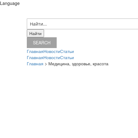
Language
08 августа 2026 г.
SEARCH
Главная
Новости
Статьи
Главная
Новости
Статьи
Главная
> Медицина, здоровье, красота