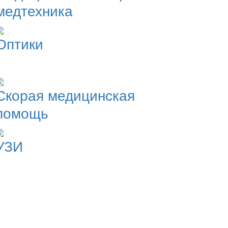
медтехника
Оптики
Скорая медицинская
помощь
УЗИ