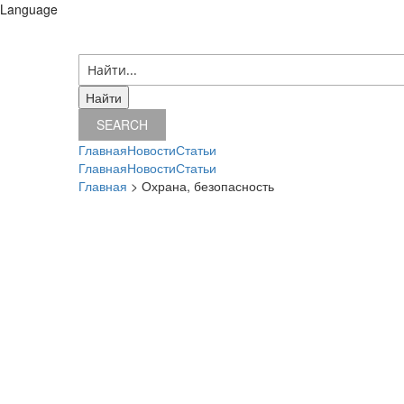
Language
08 августа 2026 г.
SEARCH
Главная
Новости
Статьи
Главная
Новости
Статьи
Главная
> Охрана, безопасность