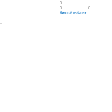
Регистрация
Личный кабинет
Личный кабинет