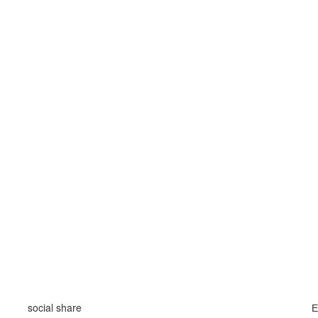
social share
Е