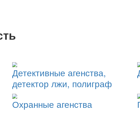
сть
Детективные агенства,
детектор лжи, полиграф
Охранные агенства