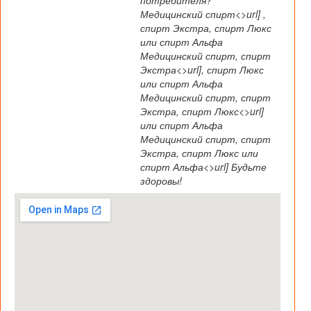
потребителя?
Медицинский спирт<>url] ,
спирт Экстра, спирт Люкс
или спирт Альфа
Медицинский спирт, спирт
Экстра<>url], спирт Люкс
или спирт Альфа
Медицинский спирт, спирт
Экстра, спирт Люкс<>url]
или спирт Альфа
Медицинский спирт, спирт
Экстра, спирт Люкс или
спирт Альфа<>url] Будьте
здоровы!