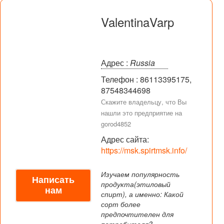
ValentinaVarp
Адрес :
Russia
Телефон : 86113395175,
87548344698
Скажите владельцу, что Вы
нашли это предприятие на
gorod4852
Адрес сайта:
https://msk.spirtmsk.info/
Изучаем популярность
Написать
продукта(этиловый
нам
спирт), а именно: Какой
сорт более
предпочтителен для