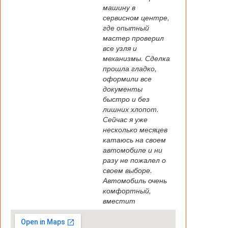
машину в
сервисном центре,
где опытный
мастер проверил
все узля и
механизмы. Сделка
прошла гладко,
оформили все
документы
быстро и без
лишних хлопот.
Сейчас я уже
несколько месяцев
катаюсь на своем
автомобиле и ни
разу не пожалел о
своем выборе.
Автомобиль очень
комфортный,
вместит