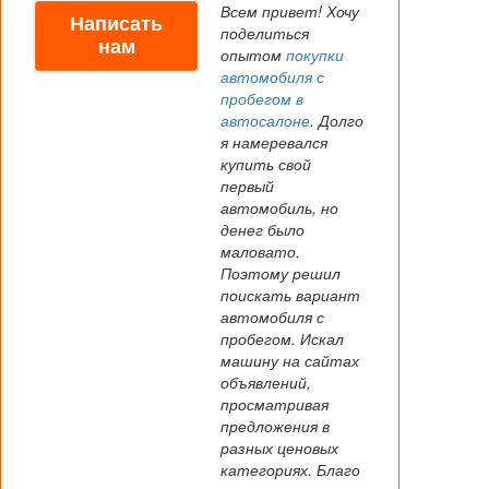
Всем привет! Хочу
Написать
поделиться
нам
опытом
покупки
автомобиля с
пробегом в
автосалоне
. Долго
я намеревался
купить свой
первый
автомобиль, но
денег было
маловато.
Поэтому решил
поискать вариант
автомобиля с
пробегом. Искал
машину на сайтах
объявлений,
просматривая
предложения в
разных ценовых
категориях. Благо