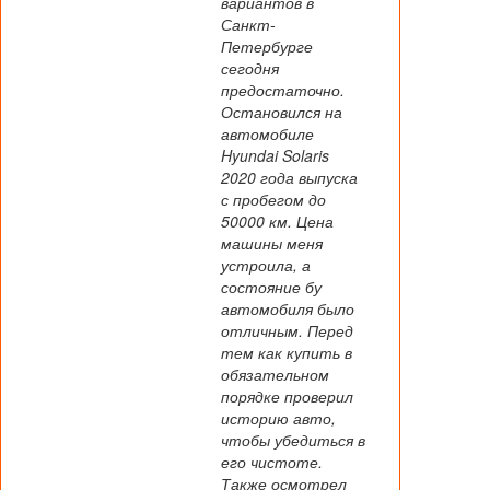
вариантов в
Санкт-
Петербурге
сегодня
предостаточно.
Остановился на
автомобиле
Hyundai Solaris
2020 года выпуска
с пробегом до
50000 км. Цена
машины меня
устроила, а
состояние бу
автомобиля было
отличным. Перед
тем как купить в
обязательном
порядке проверил
историю авто,
чтобы убедиться в
его чистоте.
Также осмотрел