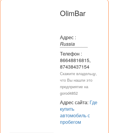
OlimBar
Адрес :
Russia
Телефон :
86648816815,
87438437154
Скажите владельцу,
что Вы нашли это
предприятие на
gorod4852
Адрес сайта:
Где
купить
автомобиль с
пробегом