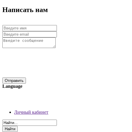
Написать нам
Language
08 августа 2026 г.
Регистрация
Личный кабинет
Личный кабинет