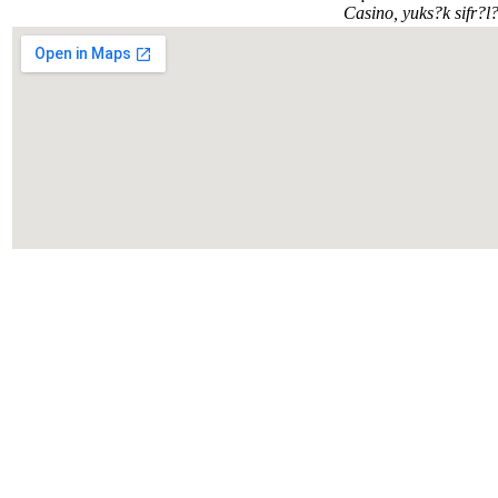
Casino, yuks?k sifr?l