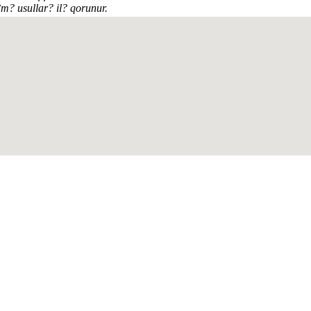
?m? usullar? il? qorunur.