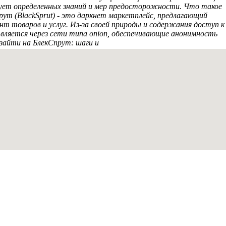
ует определенных знаний и мер предосторожности. Что такое
ут (BlackSprut) - это даркнет маркетплейс, предлагающий
т товаров и услуг. Из-за своей природы и содержания доступ к
ляется через сети типа onion, обеспечивающие анонимность
 зайти на БлекСпрут: шаги и