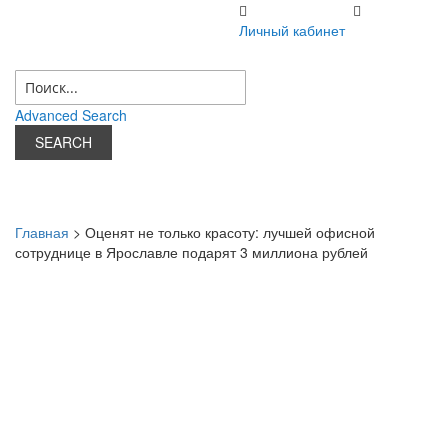
06 августа 2026 г.
Личный кабинет
Личный кабинет
Advanced Search
SEARCH
Главная
> Оценят не только красоту: лучшей офисной
сотруднице в Ярославле подарят 3 миллиона рублей