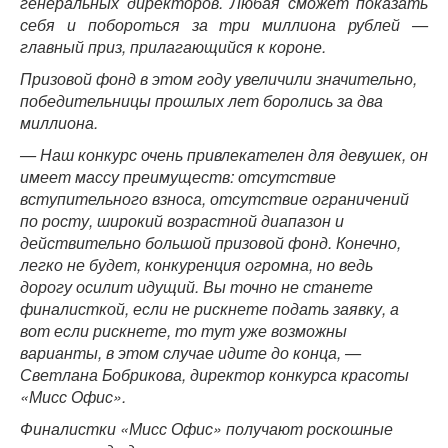
генеральных директоров. Любая сможет показать
себя и побороться за три миллиона рублей —
главный приз, прилагающийся к короне.
Призовой фонд в этом году увеличили значительно,
победительницы прошлых лет боролись за два
миллиона.
— Наш конкурс очень привлекателен для девушек, он
имеет массу преимуществ: отсутствие
вступительного взноса, отсутствие ограничений
по росту, широкий возрастной диапазон и
действительно большой призовой фонд. Конечно,
легко не будет, конкуренция огромна, но ведь
дорогу осилит идущий. Вы точно не станете
финалисткой, если не рискнете подать заявку, а
вот если рискнете, то тут уже возможны
варианты, в этом случае идите до конца, —
Светлана Бобрикова, директор конкурса красоты
«Мисс Офис».
Финалистки «Мисс Офис» получают роскошные