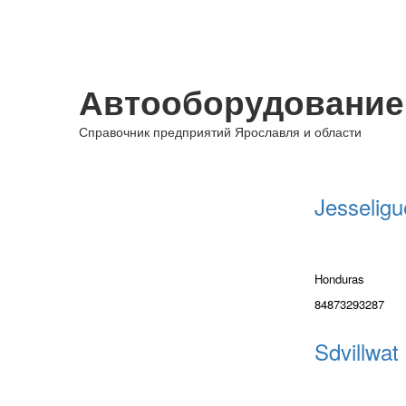
Автооборудование
Справочник предприятий Ярославля и области
Jesseligu
Honduras
84873293287
Sdvillwat