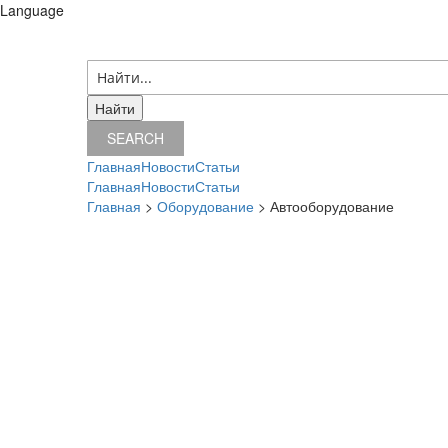
Language
06 августа 2026 г.
SEARCH
Главная
Новости
Статьи
Главная
Новости
Статьи
Главная
>
Оборудование
> Автооборудование