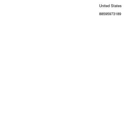
United States
88595973189