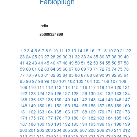
Fabioplugh
India
85689324899
1
2
3
4
5
6
7
8
9
10
11
12
13
14
15
16
17
18
19
20
21
22
23
24
25
26
27
28
29
30
31
32
33
34
35
36
37
38
39
40
41
42
43
44
45
46
47
48
49
50
51
52
53
54
55
56
57
58
59
60
61
62
63
64
65
66
67
68
69
70
71
72
73
74
75
76
77
78
79
80
81
82
83
84
85
86
87
88
89
90
91
92
93
94
95
96
97
98
99
100
101
102
103
104
105
106
107
108
109
110
111
112
113
114
115
116
117
118
119
120
121
122
123
124
125
126
127
128
129
130
131
132
133
134
135
136
137
138
139
140
141
142
143
144
145
146
147
148
149
150
151
152
153
154
155
156
157
158
159
160
161
162
163
164
165
166
167
168
169
170
171
172
173
174
175
176
177
178
179
180
181
182
183
184
185
186
187
188
189
190
191
192
193
194
195
196
197
198
199
200
201
202
203
204
205
206
207
208
209
210
211
212
213
214
215
216
217
218
219
220
221
222
223
224
225