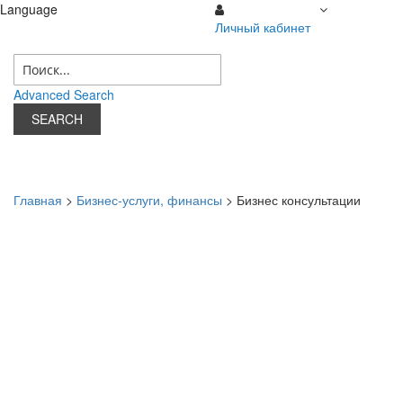
Language
Личный кабинет
09 августа 2026 г.
Личный кабинет
Advanced Search
SEARCH
Главная
>
Бизнес-услуги, финансы
> Бизнес консультации