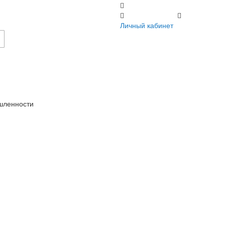
Регистрация
Личный кабинет
Личный кабинет
шленности