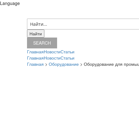
Language
07 августа 2026 г.
SEARCH
Главная
Новости
Статьи
Главная
Новости
Статьи
Главная
>
Оборудование
> Оборудование для промы