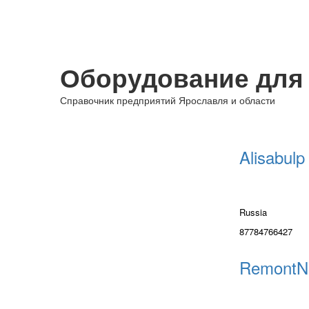
Оборудование для
Справочник предприятий Ярославля и области
Alisabulp
Russia
87784766427
RemontN