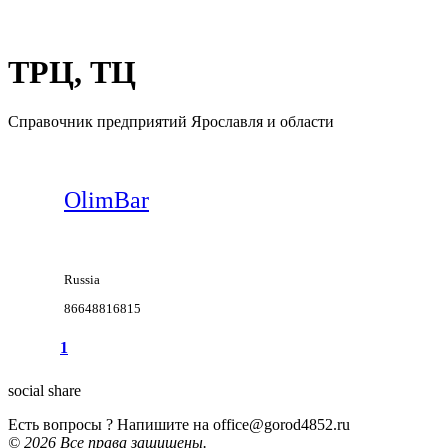
ТРЦ, ТЦ
Справочник предприятий Ярославля и области
+ Добавить предприятие
OlimBar
Russia
86648816815
1
social share
Есть вопросы ? Напишите на office@gorod4852.ru
© 2026 Все права защищены.