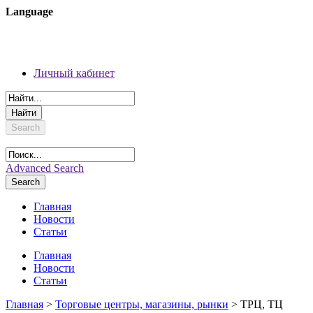
Language
09 августа 2026 г.
Регистрация
Личный кабинет
Личный кабинет
Search
Advanced Search
Search
Главная
Новости
Статьи
Главная
Новости
Статьи
Главная
>
Торговые центры, магазины, рынки
> ТРЦ, ТЦ