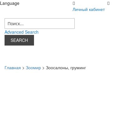
Language
Личный кабинет
08 августа 2026 г.
Личный кабинет
Advanced Search
SEARCH
Главная
>
Зоомир
> Зоосалоны, груминг