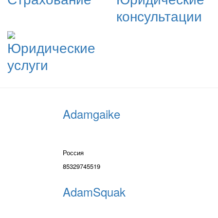
консультации
Юридические
услуги
Adamgaike
Россия
85329745519
AdamSquak