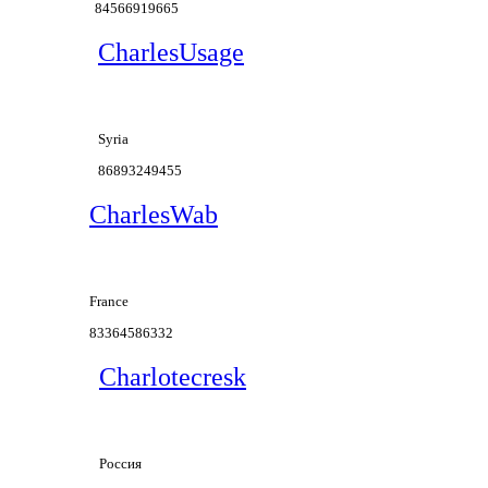
84566919665
CharlesUsage
Syria
86893249455
CharlesWab
France
83364586332
Charlotecresk
Россия