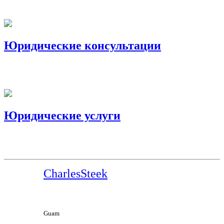
Юридические консультации
Юридические услуги
CharlesSteek
Guam