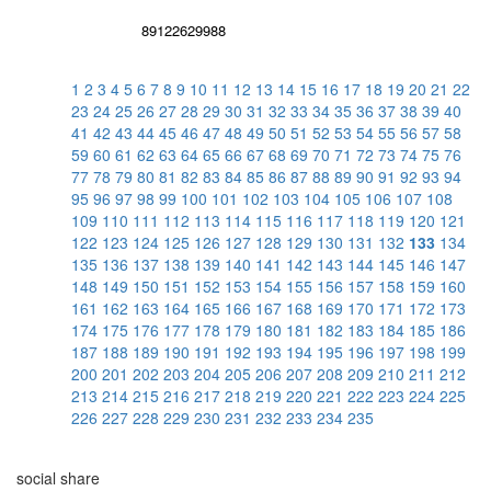
89122629988
1
2
3
4
5
6
7
8
9
10
11
12
13
14
15
16
17
18
19
20
21
22
23
24
25
26
27
28
29
30
31
32
33
34
35
36
37
38
39
40
41
42
43
44
45
46
47
48
49
50
51
52
53
54
55
56
57
58
59
60
61
62
63
64
65
66
67
68
69
70
71
72
73
74
75
76
77
78
79
80
81
82
83
84
85
86
87
88
89
90
91
92
93
94
95
96
97
98
99
100
101
102
103
104
105
106
107
108
109
110
111
112
113
114
115
116
117
118
119
120
121
122
123
124
125
126
127
128
129
130
131
132
133
134
135
136
137
138
139
140
141
142
143
144
145
146
147
148
149
150
151
152
153
154
155
156
157
158
159
160
161
162
163
164
165
166
167
168
169
170
171
172
173
174
175
176
177
178
179
180
181
182
183
184
185
186
187
188
189
190
191
192
193
194
195
196
197
198
199
200
201
202
203
204
205
206
207
208
209
210
211
212
213
214
215
216
217
218
219
220
221
222
223
224
225
226
227
228
229
230
231
232
233
234
235
social share