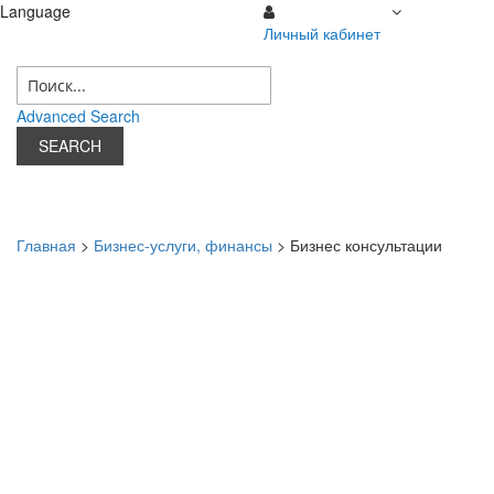
Language
Личный кабинет
07 августа 2026 г.
Личный кабинет
Advanced Search
SEARCH
Главная
>
Бизнес-услуги, финансы
> Бизнес консультации