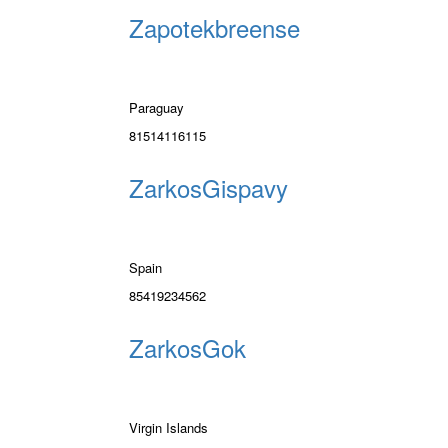
Zapotekbreense
Paraguay
81514116115
ZarkosGispavy
Spain
85419234562
ZarkosGok
Virgin Islands