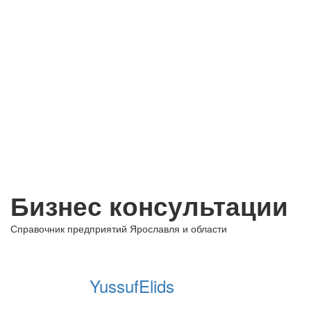
Бизнес консультации
Справочник предприятий Ярославля и области
+ Добавить предприятие
YussufElids