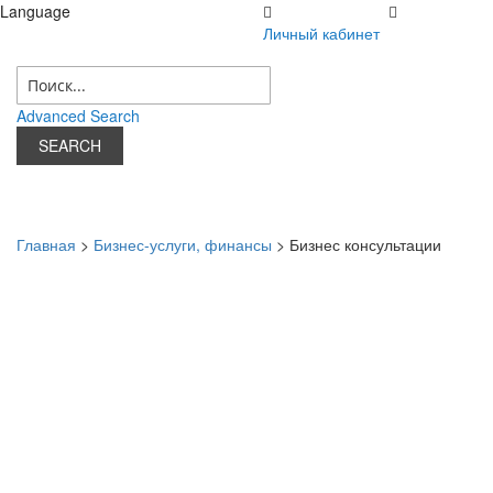
Language
Личный кабинет
07 августа 2026 г.
Личный кабинет
Advanced Search
SEARCH
Главная
>
Бизнес-услуги, финансы
> Бизнес консультации