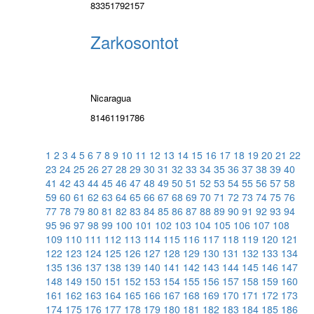
83351792157
Zarkosontot
Nicaragua
81461191786
1
2
3
4
5
6
7
8
9
10
11
12
13
14
15
16
17
18
19
20
21
22
23
24
25
26
27
28
29
30
31
32
33
34
35
36
37
38
39
40
41
42
43
44
45
46
47
48
49
50
51
52
53
54
55
56
57
58
59
60
61
62
63
64
65
66
67
68
69
70
71
72
73
74
75
76
77
78
79
80
81
82
83
84
85
86
87
88
89
90
91
92
93
94
95
96
97
98
99
100
101
102
103
104
105
106
107
108
109
110
111
112
113
114
115
116
117
118
119
120
121
122
123
124
125
126
127
128
129
130
131
132
133
134
135
136
137
138
139
140
141
142
143
144
145
146
147
148
149
150
151
152
153
154
155
156
157
158
159
160
161
162
163
164
165
166
167
168
169
170
171
172
173
174
175
176
177
178
179
180
181
182
183
184
185
186