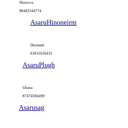
Morocco
86482544774
AsaruHinoneirm
Denmark
83631626432
AsaruPlugh
Ghana
87474566499
Asarusag