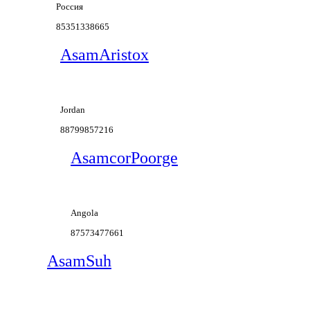
Россия
85351338665
AsamAristox
Jordan
88799857216
AsamcorPoorge
Angola
87573477661
AsamSuh