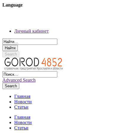
Language
08 августа 2026 г.
Регистрация
Личный кабинет
Личный кабинет
Search
Advanced Search
Search
Главная
Новости
Статьи
Главная
Новости
Статьи