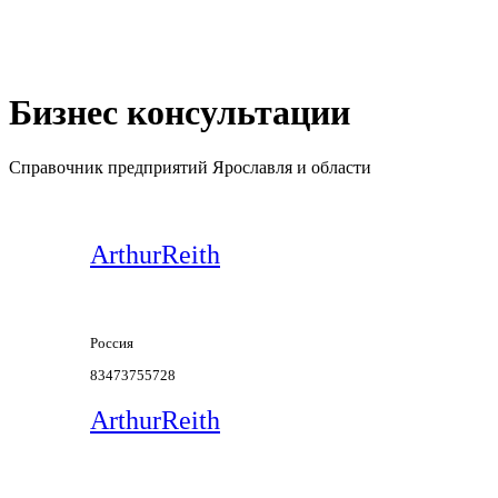
Бизнес консультации
Справочник предприятий Ярославля и области
+ Добавить предприятие
ArthurReith
Россия
83473755728
ArthurReith